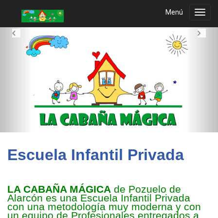
Menú
Toggl
navig
Previous
Ne
.
.
Escuela Infantil Privada
LA CABAÑA MÁGICA
de Pozuelo de
Alarcón es una Escuela Infantil Privada
con una metodología muy moderna y con
un equipo de Profesionales entregados a