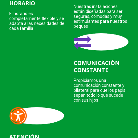
HORARIO
Nuestras instalaciones
están diseñadas para ser
El horario es
seguras, cómodas y muy
completamente flexible y se
estimulantes para nuestros
adapta a las necesidades de
peques
cada familia
COMUNICACIÓN
CONSTANTE
Propiciamos una
comunicación constante y
bilateral para que los papis
sepan todo lo que sucede
con sus hijos
ATENCIÓN