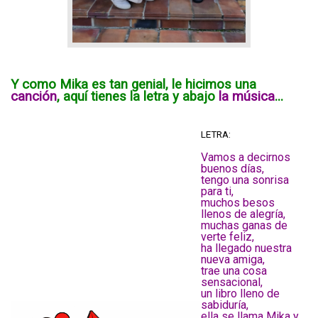
Y como Mika es tan genial, le hicimos una
canción
, aquí tienes la letra y abajo
la música
...
LETRA:
Vamos a decirnos
buenos días,
tengo una sonrisa
para ti,
muchos besos
llenos de alegría,
muchas ganas de
verte feliz,
ha llegado nuestra
nueva amiga,
trae una cosa
sensacional,
un libro lleno de
sabiduría,
ella se llama Mika y