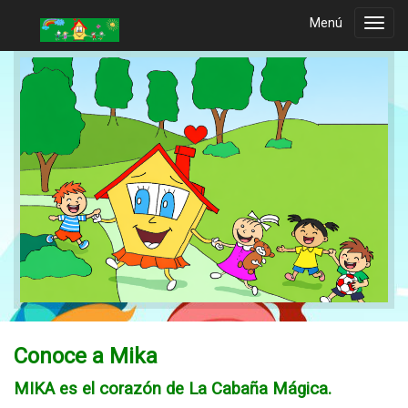
Menú
Toggl
navig
Conoce a Mika
MIKA es el corazón de La Cabaña Mágica.