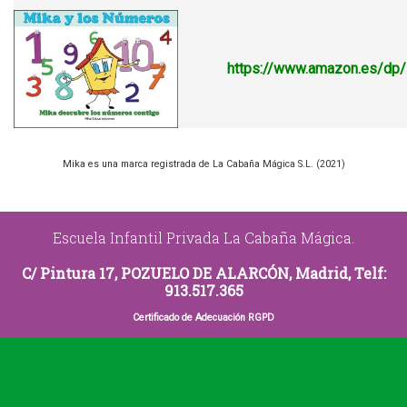
https://www.amazon.es/d
Mika es una marca registrada de La Cabaña Mágica S.L. (2021)
Escuela Infantil Privada La Cabaña Mágica.
C/ Pintura 17, POZUELO DE ALARCÓN, Madrid, Telf:
913.517.365
Certificado de Adecuación RGPD