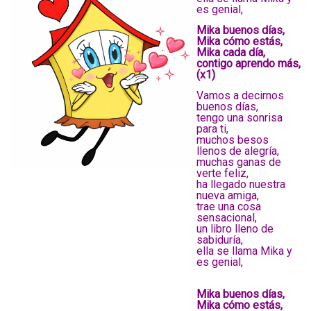
es genial,
Mika buenos días,
Mika cómo estás,
Mika cada día,
contigo aprendo más,
(x1)
Vamos a decirnos
buenos días,
tengo una sonrisa
para ti,
muchos besos
llenos de alegría,
muchas ganas de
verte feliz,
ha llegado nuestra
nueva amiga,
trae una cosa
sensacional,
un libro lleno de
sabiduría,
ella se llama Mika y
es genial,
Mika buenos días,
Mika cómo estás,