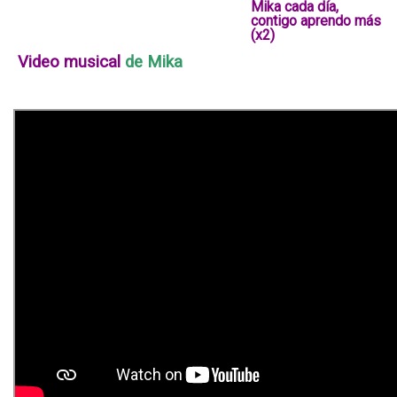
Mika cada día,
contigo aprendo más
(x2)
Video
musical
de Mika